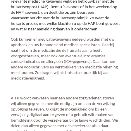
relevante medische gegevens veilig en betrouwbaar met de
huisartsenpost (HAP). Bent u 's avonds of in het weekend op
de HAP geweest, dan deelt die op zijn beurt een
waarneembericht met de huisartsenpraktijk. Zo weet de
huisarts precies met welke klachten u op de HAP bent geweest
en wat er naar aanleiding daarvan is ondernomen.
Ook kunnen er medicatiegegevens gedeeld worden met uw
apotheek en uw behandelend medisch specialisten. Daarbij
gaat het om de medicatie die de huisarts aan u heeft
voorgeschreven, maar ook om eventuele intoleranties,
contra-indicaties en allergieën (ICA-gegevens). Daar kunnen
andere voorschrijvers en verstrekkers van medicatie rekening
mee houden. Zo dragen wij als huisartsenpraktijk bij aan
medicatieveiligheid.
Als u wordt verwezen naar een andere zorgverlener, sturen
wij alleen gegevens mee die nodig zijn om aan de verwijzing
opvolging te geven. U krijgt de mogelijkheid om bij een
verwijzing digitaal aan te geven of u gebruik wilt maken van
bemiddeling door de verzekeraar bij te lange wachttijden. Wij
delen dan alleen gegevens met de verzekeraar als u daar