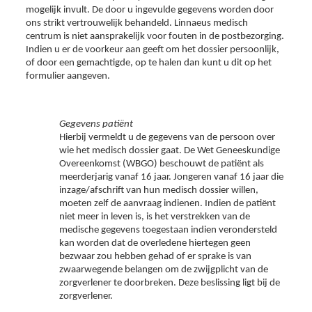
mogelijk invult. De door u ingevulde gegevens worden door
ons strikt vertrouwelijk behandeld. Linnaeus medisch
centrum is niet aansprakelijk voor fouten in de postbezorging.
Indien u er de voorkeur aan geeft om het dossier persoonlijk,
of door een gemachtigde, op te halen dan kunt u dit op het
formulier aangeven.
Gegevens patiënt
Hierbij vermeldt u de gegevens van de persoon over
wie het medisch dossier gaat. De Wet Geneeskundige
Overeenkomst (WBGO) beschouwt de patiënt als
meerderjarig vanaf 16 jaar. Jongeren vanaf 16 jaar die
inzage/afschrift van hun medisch dossier willen,
moeten zelf de aanvraag indienen. Indien de patiënt
niet meer in leven is, is het verstrekken van de
medische gegevens toegestaan indien verondersteld
kan worden dat de overledene hiertegen geen
bezwaar zou hebben gehad of er sprake is van
zwaarwegende belangen om de zwijgplicht van de
zorgverlener te doorbreken. Deze beslissing ligt bij de
zorgverlener.