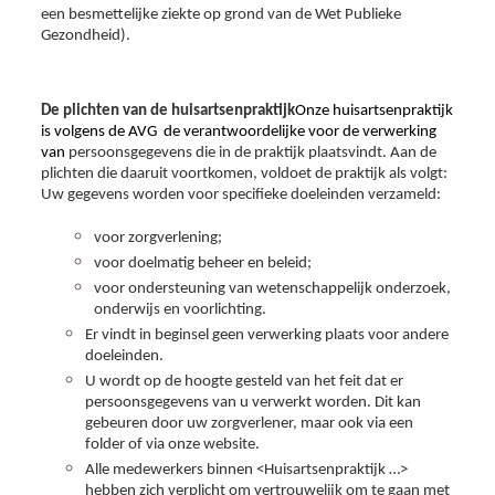
een besmettelijke ziekte op grond van de Wet Publieke
Gezondheid).
De plichten van de huisartsenpraktijk
Onze huisartsenpraktijk
is volgens de AVG de verantwoordelijke voor de verwerking
van
persoonsgegevens die in de praktijk plaatsvindt. Aan de
plichten die daaruit voortkomen, voldoet de praktijk als volgt:
Uw gegevens worden voor specifieke doeleinden verzameld:
voor zorgverlening;
voor doelmatig beheer en beleid;
voor ondersteuning van wetenschappelijk onderzoek,
onderwijs en voorlichting.
Er vindt in beginsel geen verwerking plaats voor andere
doeleinden.
U wordt op de hoogte gesteld van het feit dat er
persoonsgegevens van u verwerkt worden. Dit kan
gebeuren door uw zorgverlener, maar ook via een
folder of via onze website.
Alle medewerkers binnen <Huisartsenpraktijk …>
hebben zich verplicht om vertrouwelijk om te gaan met