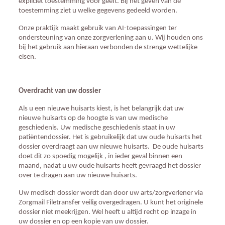
expliciet toestemming voor geeft. Bij het geven van de
toestemming ziet u welke gegevens gedeeld worden.
Onze praktijk maakt gebruik van AI-toepassingen ter
ondersteuning van onze zorgverlening aan u. Wij houden ons
bij het gebruik aan hieraan verbonden de strenge wettelijke
eisen.
Overdracht van uw dossier
Als u een nieuwe huisarts kiest, is het belangrijk dat uw
nieuwe huisarts op de hoogte is van uw medische
geschiedenis. Uw medische geschiedenis staat in uw
patiëntendossier. Het is gebruikelijk dat uw oude huisarts het
dossier overdraagt aan uw nieuwe huisarts.
De oude huisarts
doet dit zo spoedig mogelijk , in ieder geval binnen een
maand, nadat u uw oude huisarts heeft gevraagd het dossier
over te dragen aan uw nieuwe huisarts.
Uw medisch dossier wordt dan door uw arts/zorgverlener via
Zorgmail Filetransfer veilig overgedragen. U kunt het originele
dossier niet meekrijgen. Wel heeft u altijd recht op inzage in
uw dossier en op een kopie van uw dossier.