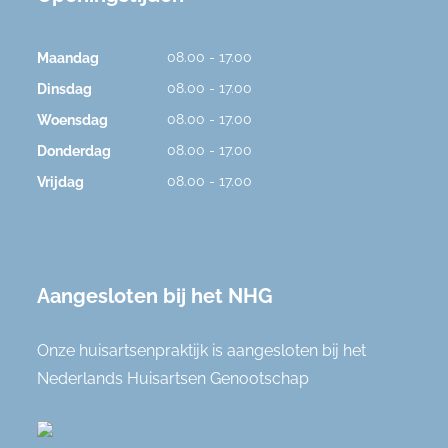
08.00 - 17.00
Maandag
08.00 - 17.00
Dinsdag
08.00 - 17.00
Woensdag
08.00 - 17.00
Donderdag
08.00 - 17.00
Vrijdag
Aangesloten bij het NHG
Onze huisartsenpraktijk is aangesloten bij het
Nederlands Huisartsen Genootschap