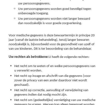
uw persoonsgegevens.
Uw persoonsgegevens worden goed beveiligd tegen
onbevoegde toegang.
Uw persoonsgegevens worden niet langer bewaard
dan noodzakelijk is voor goede zorgverlening.
Voor medische gegevens is deze bewaartermijn in principe 20
jaar (vanaf de laatste behandeling), tenzij langer bewaren
noodzakelijk is, bijvoorbeeld voor de gezondheid van uzelf of
van uw kinderen. Dit is ter beoordeling van de behandelaar.
Uw rechten als betrokkene:
U heeft de volgende rechten:
Het recht om te weten of en welke persoonsgegevens van
u verwerkt worden.
Het recht op inzage en afschrift van die gegevens (voor
zover de privacy van een ander daardoor niet wordt
geschaad).
Het recht op correctie, aanvulling of verwijdering van
gegevens indien dat nodig mocht zijn.
Het recht om (gedeeltelijke) vernietiging van uw medische
gegevens te vragen. Hieraan kan alleen tegemoet worden