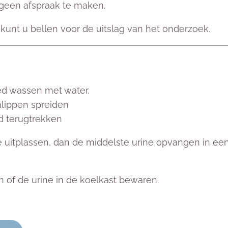
u geen afspraak te maken.
kunt u bellen voor de uitslag van het onderzoek.
d wassen met water.
lippen spreiden
d terugtrekken
e uitplassen, dan de middelste urine opvangen in ee
n of de urine in de koelkast bewaren.