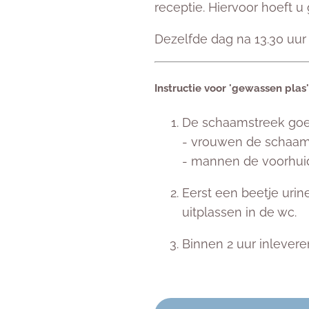
receptie. Hiervoor hoeft 
Dezelfde dag na 13.30 uur 
Instructie voor 'gewassen plas'
De schaamstreek goe
- vrouwen de schaam
- mannen de voorhui
Eerst een beetje urin
uitplassen in de wc.
Binnen 2 uur inlevere