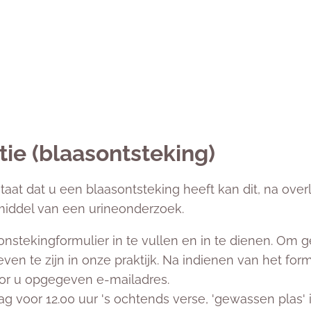
ie (blaasontsteking)
at dat u een blaasontsteking heeft kan dit, na overl
iddel van een urineonderzoek.
onstekingformulier in te vullen en in te dienen. Om 
even te zijn in onze praktijk. Na indienen van het for
oor u opgegeven e-mailadres.
g voor 12.00 uur 's ochtends verse, 'gewassen plas' i