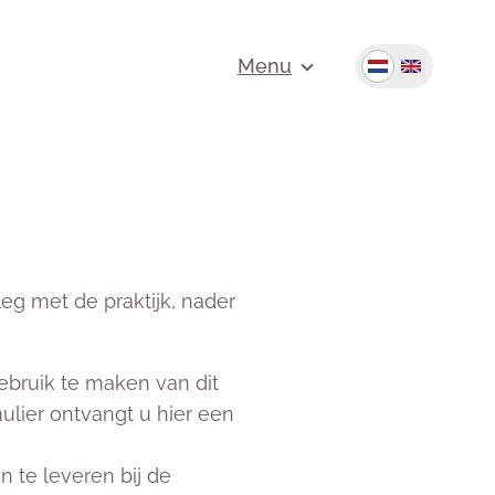
Menu
eg met de praktijk, nader
gebruik te maken van dit
mulier ontvangt u hier een
n te leveren bij de