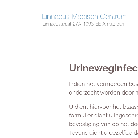
Urineweginfect
Indien het vermoeden besta
onderzocht worden door m
U dient hiervoor het blaas
formulier dient u ingeschr
bevestiging van op het d
Tevens dient u dezelfde da