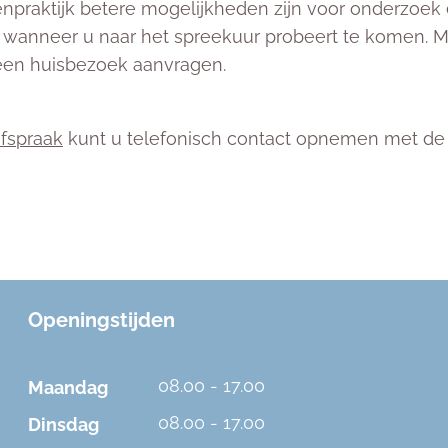
enpraktijk betere mogelijkheden zijn voor onderzoek 
wanneer u naar het spreekuur probeert te komen. Moc
 een huisbezoek aanvragen.
fspraak
kunt u telefonisch contact opnemen met de 
Openingstijden
08.00 - 17.00
Maandag
08.00 - 17.00
Dinsdag