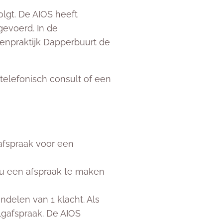
olgt. De AIOS heeft
gevoerd. In de
senpraktijk Dapperbuurt de
telefonisch consult of een
 afspraak voor een
 u een afspraak te maken
ndelen van 1 klacht. Als
lgafspraak. De AIOS