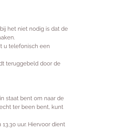
j het niet nodig is dat de
 maken.
t u telefonisch een
dt teruggebeld door de
 in staat bent om naar de
lecht ter been bent, kunt
3.30 uur. Hiervoor dient