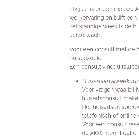
Elk jaar is er een nieuwe 
werkervaring en blijft een
zelfstandige week is de h
achterwacht.
Voor een consult met de AI
huisbezoek.
Een consult vindt uitsluit
Huisartsen spreekuur
Voor vragen waarbij h
huisartsconsult make
Het huisartsen spree
telefonisch of online
Voor een consult rese
de AIOS meent dat er