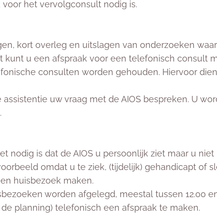
 voor het vervolgconsult nodig is.
n, kort overleg en uitslagen van onderzoeken waarbi
et kunt u een afspraak voor een telefonisch consult
efonische consulten worden gehouden. Hiervoor dien
e assistentie uw vraag met de AIOS bespreken. U wor
.
et nodig is dat de AIOS u persoonlijk ziet maar u niet
voorbeeld omdat u te ziek, (tijdelijk) gehandicapt of s
een huisbezoek maken.
sbezoeken worden afgelegd, meestal tussen 12.00 en 1
m. de planning) telefonisch een afspraak te maken.