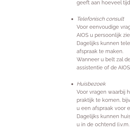
geeft aan hoeveel tijd
Telefonisch consult
Voor eenvoudige vrage
AIOS u persoonlijk zi
Dagelijks kunnen tel
afspraak te maken.
Wanneer u belt zal d
assistentie of de AIOS
Huisbezoek
Voor vragen waarbij h
praktijk te komen, bij
u een afspraak voor 
Dagelijks kunnen hui
u in de ochtend (i.v.