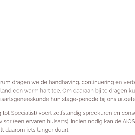
trum dragen we de handhaving, continuering en verb
and een warm hart toe. Om daaraan bij te dragen ku
huisartsgeneeskunde hun stage-periode bij ons uitoef
g tot Specialist) voert zelfstandig spreekuren en cons
visor (een ervaren huisarts). Indien nodig kan de AI
lt daarom iets langer duurt.