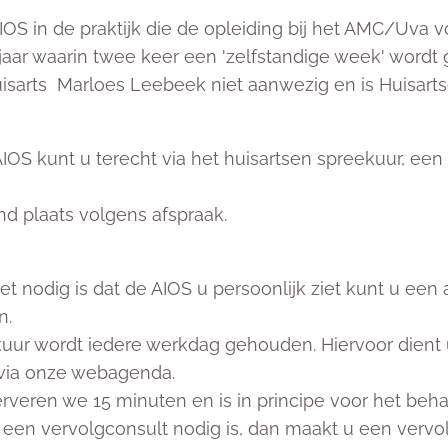
AIOS in de praktijk die de opleiding bij het AMC/Uva v
 jaar waarin twee keer een 'zelfstandige week' wordt 
uisarts Marloes Leebeek niet aanwezig en is Huisart
OS kunt u terecht via het huisartsen spreekuur, een 
end plaats volgens afspraak.
et nodig is dat de AIOS u persoonlijk ziet kunt u een
n.
kuur wordt iedere werkdag gehouden. Hiervoor dient
 via onze webagenda.
rveren we 15 minuten en is in principe voor het beha
 een vervolgconsult nodig is, dan maakt u een vervo